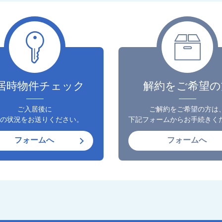
居時物件チェック
解約をご希望の
ご入居後に
ご解約をご希望の方は
の状況をお送りください。
下記フォームからお手続きく
フォームへ
フォームへ