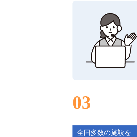
03
全国多数の施設を