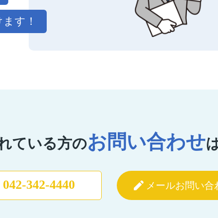
けます！
お問い合わせ
れている方の
042-342-4440
メールお問い合