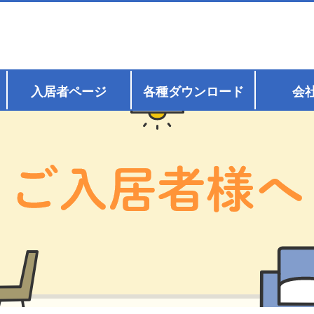
入居者ページ
各種ダウンロード
会