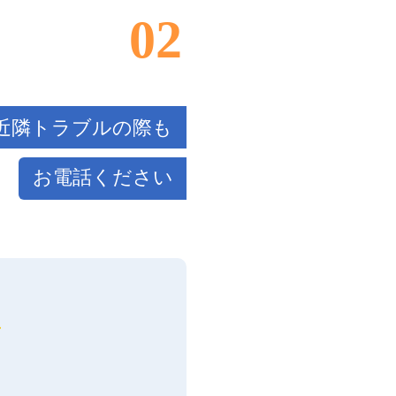
02
近隣トラブルの際も
お電話ください