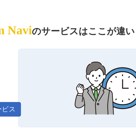
 Navi
のサービスはここが違い
ービス